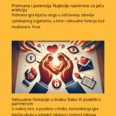
Prehrana i potencija: Najbolje namirnice za jaču
erekciju
Prehrana igra ključnu ulogu u održavanju zdravlja
cjelokupnog organizma, a time i seksualne funkcije kod
muškaraca. Pose
Seksualne fantazije u braku: Kako ih podeliti s
partnerom
U svakoj vezi, a posebno u braku, komunikacija igra
ključnu ulogu u izgradnji zdravog i sretnog odnosa.