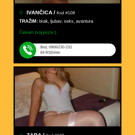
IVANČICA /
Kod #108
TRAŽIM:
brak, ljubav, seks, avantura
Čekam tvoj poziv:)
Broj: 0906/230-232
84 RSD/min
ZARA /
Kod #123