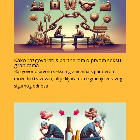
Kako razgovarati s partnerom o prvom seksu i
granicama
Razgovor o prvom seksu i granicama s partnerom
može biti izazovan, ali je ključan za izgradnju zdravog i
sigurnog odnosa