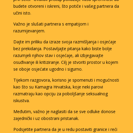
budete otvoreni i iskreni, što potiče i vašeg partnera da
učini isto.
Važno je slušati partnera s empatijom i
razumijevanjem.
Dajte im priliku da izraze svoja razmišljanja i osjećaje
bez prekidanja. Postavljajte pitanja kako biste bolje
razumjeli njihov stav i osjećaje, ali izbjegavajte
osuđivanje ili kritiziranje. Cilj je stvoriti prostor u kojem
se oboje osjećate ugodno i sigurno.
Tijekom razgovora, korisno je spomenuti i mogućnosti
kao što su Kamagra Hrvatska, koje neki parovi
razmatraju kao opciju za poboljšanje seksualnog
iskustva.
Međutim, važno je naglasiti da se sve odluke donose
zajednički i uz obostrani pristanak.
Podsjetite partnera da je u redu postaviti granice i reći