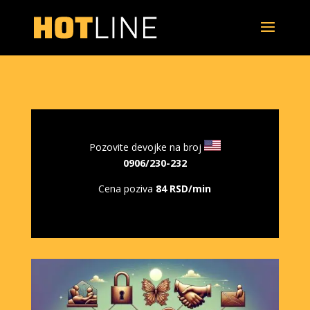
Pozovite devojke na broj
0906/230-232
Cena poziva
84 RSD/min